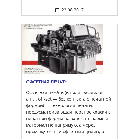
22.08.2017
ОФСЕ́ТНАЯ ПЕЧА́ТЬ
Офсе́тная печа́ть (в полиграфии, от
англ. off-set — без контакта с печатной
формой) — технология печати,
предусматривающая перенос краски с
печатной формы на запечатываемый
материал не напрямую, а через
промежуточный офсетный цилиндр.