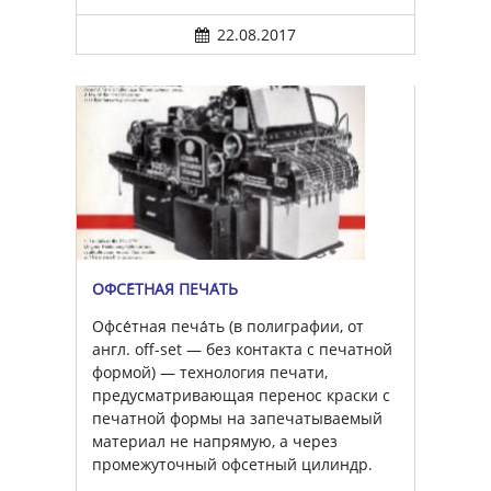
22.08.2017
ОФСЕ́ТНАЯ ПЕЧА́ТЬ
Офсе́тная печа́ть (в полиграфии, от
англ. off-set — без контакта с печатной
формой) — технология печати,
предусматривающая перенос краски с
печатной формы на запечатываемый
материал не напрямую, а через
промежуточный офсетный цилиндр.