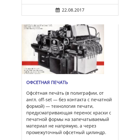
22.08.2017
ОФСЕ́ТНАЯ ПЕЧА́ТЬ
Офсе́тная печа́ть (в полиграфии, от
англ. off-set — без контакта с печатной
формой) — технология печати,
предусматривающая перенос краски с
печатной формы на запечатываемый
материал не напрямую, а через
промежуточный офсетный цилиндр.