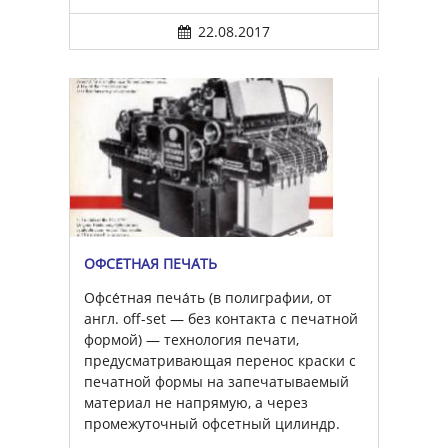
22.08.2017
ОФСЕ́ТНАЯ ПЕЧА́ТЬ
Офсе́тная печа́ть (в полиграфии, от
англ. off-set — без контакта с печатной
формой) — технология печати,
предусматривающая перенос краски с
печатной формы на запечатываемый
материал не напрямую, а через
промежуточный офсетный цилиндр.