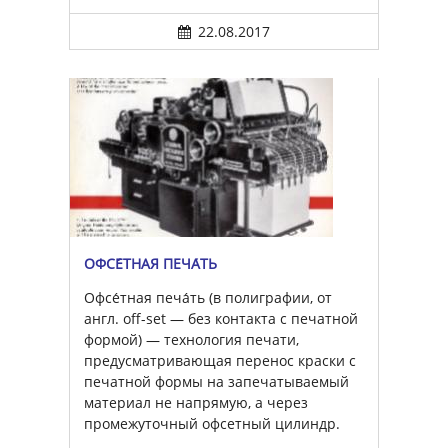
22.08.2017
ОФСЕ́ТНАЯ ПЕЧА́ТЬ
Офсе́тная печа́ть (в полиграфии, от
англ. off-set — без контакта с печатной
формой) — технология печати,
предусматривающая перенос краски с
печатной формы на запечатываемый
материал не напрямую, а через
промежуточный офсетный цилиндр.