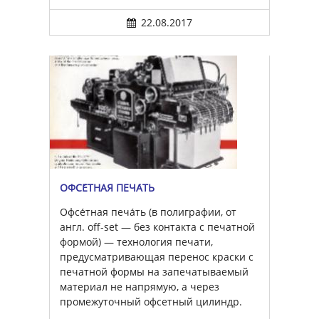
22.08.2017
ОФСЕ́ТНАЯ ПЕЧА́ТЬ
Офсе́тная печа́ть (в полиграфии, от
англ. off-set — без контакта с печатной
формой) — технология печати,
предусматривающая перенос краски с
печатной формы на запечатываемый
материал не напрямую, а через
промежуточный офсетный цилиндр.