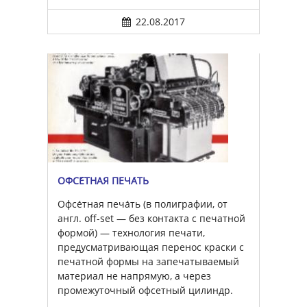
22.08.2017
ОФСЕ́ТНАЯ ПЕЧА́ТЬ
Офсе́тная печа́ть (в полиграфии, от
англ. off-set — без контакта с печатной
формой) — технология печати,
предусматривающая перенос краски с
печатной формы на запечатываемый
материал не напрямую, а через
промежуточный офсетный цилиндр.