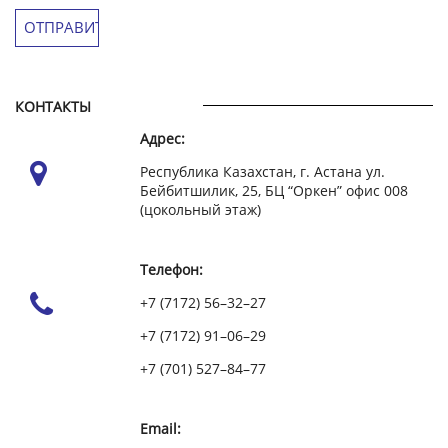
КОНТАКТЫ
Адрес:
Республика Казахстан, г. Астана ул.
Бейбитшилик, 25, БЦ “Оркен” офис 008
(цокольный этаж)
Телефон:
+7 (7172) 56–32–27
+7 (7172) 91–06–29
+7 (701) 527–84–77
Email: