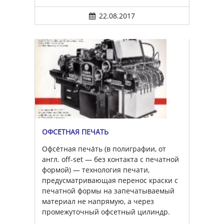
22.08.2017
ОФСЕ́ТНАЯ ПЕЧА́ТЬ
Офсе́тная печа́ть (в полиграфии, от
англ. off-set — без контакта с печатной
формой) — технология печати,
предусматривающая перенос краски с
печатной формы на запечатываемый
материал не напрямую, а через
промежуточный офсетный цилиндр.