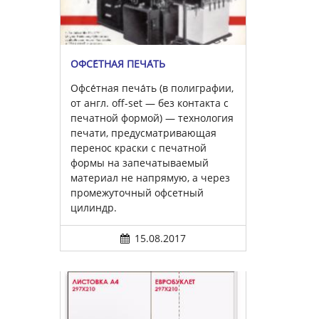
ОФСЕ́ТНАЯ ПЕЧА́ТЬ
Офсе́тная печа́ть (в полиграфии,
от англ. off-set — без контакта с
печатной формой) — технология
печати, предусматривающая
перенос краски с печатной
формы на запечатываемый
материал не напрямую, а через
промежуточный офсетный
цилиндр.
15.08.2017