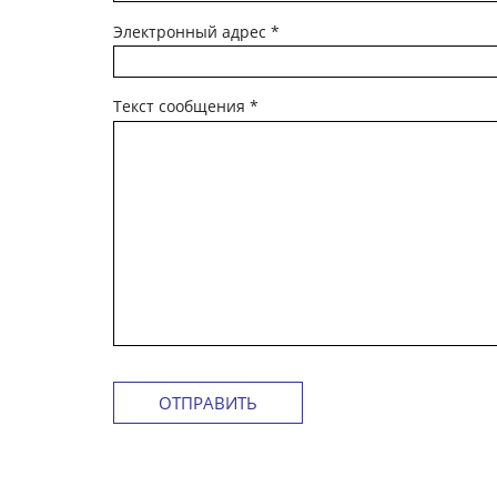
Электронный адрес
*
Текст сообщения
*