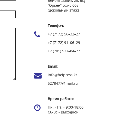
Бейбитшилик, 25, БЦ
“Оркен” офис 008
(цокольный этаж)
Телефон:
+7 (7172) 56–32–27
+7 (7172) 91–06–29
+7 (701) 527–84–77
Email:
info@heipress.kz
5278477@mail.ru
Время работы:
Пн. - Пт. - 9:00-18:00
Сб-Вс - Выходной