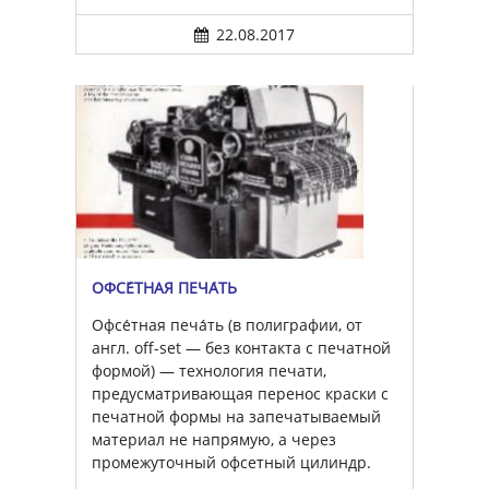
22.08.2017
ОФСЕ́ТНАЯ ПЕЧА́ТЬ
Офсе́тная печа́ть (в полиграфии, от
англ. off-set — без контакта с печатной
формой) — технология печати,
предусматривающая перенос краски с
печатной формы на запечатываемый
материал не напрямую, а через
промежуточный офсетный цилиндр.