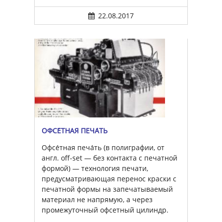
22.08.2017
ОФСЕ́ТНАЯ ПЕЧА́ТЬ
Офсе́тная печа́ть (в полиграфии, от
англ. off-set — без контакта с печатной
формой) — технология печати,
предусматривающая перенос краски с
печатной формы на запечатываемый
материал не напрямую, а через
промежуточный офсетный цилиндр.