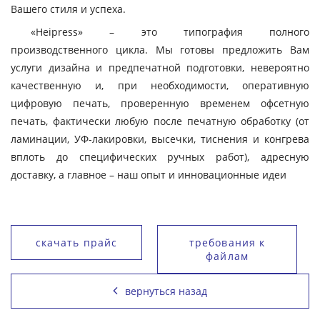
Вашего стиля и успеха.
«Heipress» – это типография полного
производственного цикла. Мы готовы предложить Вам
услуги дизайна и предпечатной подготовки, невероятно
качественную и, при необходимости, оперативную
цифровую печать, проверенную временем офсетную
печать, фактически любую после печатную обработку (от
ламинации, УФ-лакировки, высечки, тиснения и конгрева
вплоть до специфических ручных работ), адресную
доставку, а главное – наш опыт и инновационные идеи
скачать прайс
требования к
файлам
вернуться назад