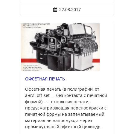
22.08.2017
ОФСЕ́ТНАЯ ПЕЧА́ТЬ
Офсе́тная печа́ть (в полиграфии, от
англ. off-set — без контакта с печатной
формой) — технология печати,
предусматривающая перенос краски с
печатной формы на запечатываемый
материал не напрямую, а через
промежуточный офсетный цилиндр.