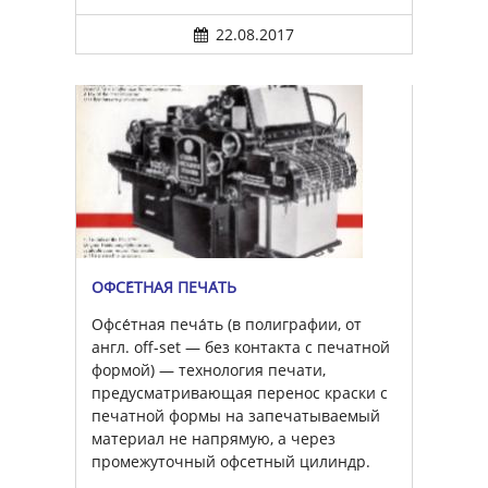
22.08.2017
ОФСЕ́ТНАЯ ПЕЧА́ТЬ
Офсе́тная печа́ть (в полиграфии, от
англ. off-set — без контакта с печатной
формой) — технология печати,
предусматривающая перенос краски с
печатной формы на запечатываемый
материал не напрямую, а через
промежуточный офсетный цилиндр.