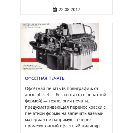
22.08.2017
ОФСЕ́ТНАЯ ПЕЧА́ТЬ
Офсе́тная печа́ть (в полиграфии, от
англ. off-set — без контакта с печатной
формой) — технология печати,
предусматривающая перенос краски с
печатной формы на запечатываемый
материал не напрямую, а через
промежуточный офсетный цилиндр.