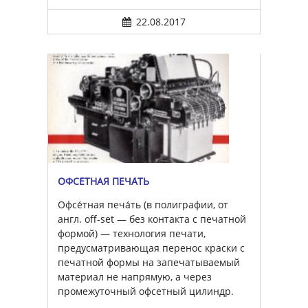
22.08.2017
ОФСЕ́ТНАЯ ПЕЧА́ТЬ
Офсе́тная печа́ть (в полиграфии, от
англ. off-set — без контакта с печатной
формой) — технология печати,
предусматривающая перенос краски с
печатной формы на запечатываемый
материал не напрямую, а через
промежуточный офсетный цилиндр.