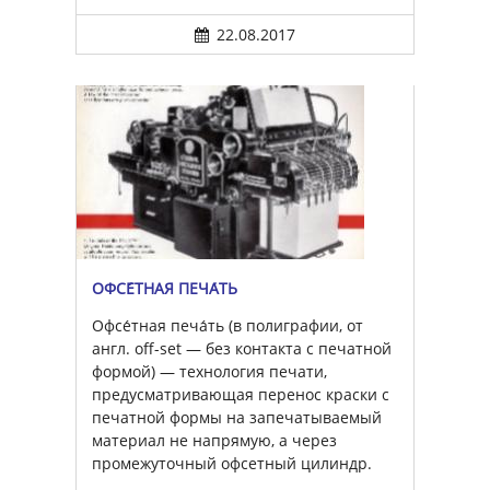
22.08.2017
ОФСЕ́ТНАЯ ПЕЧА́ТЬ
Офсе́тная печа́ть (в полиграфии, от
англ. off-set — без контакта с печатной
формой) — технология печати,
предусматривающая перенос краски с
печатной формы на запечатываемый
материал не напрямую, а через
промежуточный офсетный цилиндр.