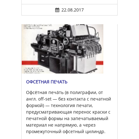
22.08.2017
ОФСЕ́ТНАЯ ПЕЧА́ТЬ
Офсе́тная печа́ть (в полиграфии, от
англ. off-set — без контакта с печатной
формой) — технология печати,
предусматривающая перенос краски с
печатной формы на запечатываемый
материал не напрямую, а через
промежуточный офсетный цилиндр.