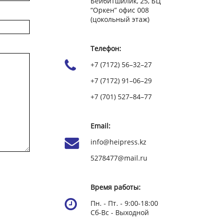
Бейбитшилик, 25, БЦ
“Оркен” офис 008
(цокольный этаж)
Телефон:
+7 (7172) 56–32–27
+7 (7172) 91–06–29
+7 (701) 527–84–77
Email:
info@heipress.kz
5278477@mail.ru
Время работы:
Пн. - Пт. - 9:00-18:00
Сб-Вс - Выходной