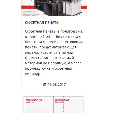
ОФСЕ́ТНАЯ ПЕЧА́ТЬ
Офсе́тная печа́ть (в полиграфии,
от англ. off-set — без контакта с
печатной формой) — технология
печати, предусматривающая
перенос краски с печатной
формы на запечатываемый
материал не напрямую, а через
промежуточный офсетный
цилиндр.
15.08.2017