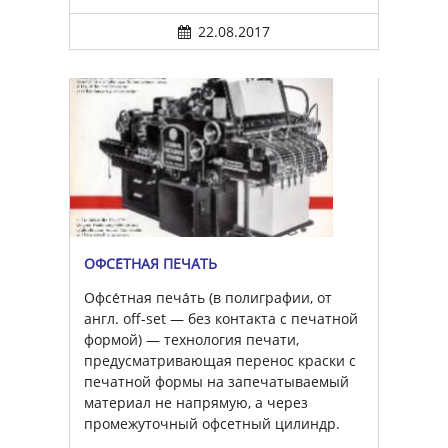
22.08.2017
ОФСЕ́ТНАЯ ПЕЧА́ТЬ
Офсе́тная печа́ть (в полиграфии, от
англ. off-set — без контакта с печатной
формой) — технология печати,
предусматривающая перенос краски с
печатной формы на запечатываемый
материал не напрямую, а через
промежуточный офсетный цилиндр.