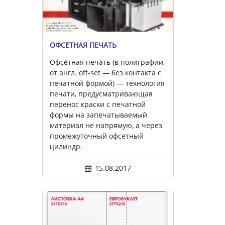
ОФСЕ́ТНАЯ ПЕЧА́ТЬ
Офсе́тная печа́ть (в полиграфии,
от англ. off-set — без контакта с
печатной формой) — технология
печати, предусматривающая
перенос краски с печатной
формы на запечатываемый
материал не напрямую, а через
промежуточный офсетный
цилиндр.
15.08.2017