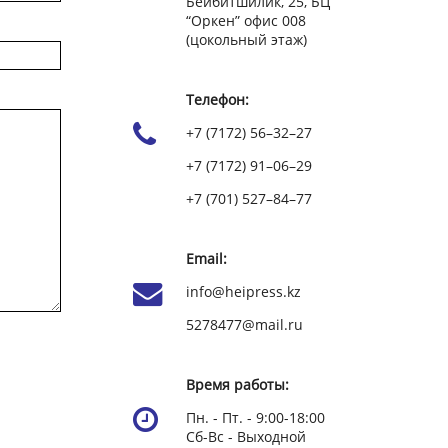
Бейбитшилик, 25, БЦ
“Оркен” офис 008
(цокольный этаж)
Телефон:
+7 (7172) 56–32–27
+7 (7172) 91–06–29
+7 (701) 527–84–77
Email:
info@heipress.kz
5278477@mail.ru
Время работы:
Пн. - Пт. - 9:00-18:00
Сб-Вс - Выходной