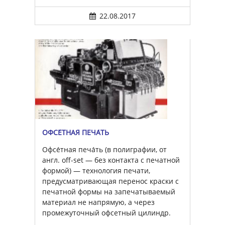
22.08.2017
ОФСЕ́ТНАЯ ПЕЧА́ТЬ
Офсе́тная печа́ть (в полиграфии, от
англ. off-set — без контакта с печатной
формой) — технология печати,
предусматривающая перенос краски с
печатной формы на запечатываемый
материал не напрямую, а через
промежуточный офсетный цилиндр.