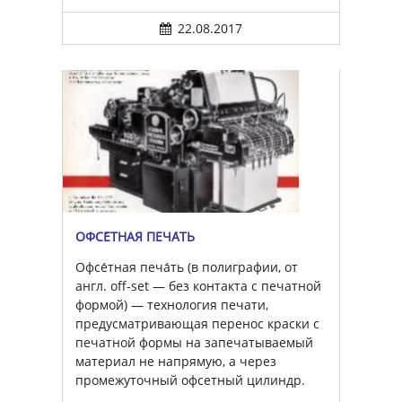
22.08.2017
ОФСЕ́ТНАЯ ПЕЧА́ТЬ
Офсе́тная печа́ть (в полиграфии, от
англ. off-set — без контакта с печатной
формой) — технология печати,
предусматривающая перенос краски с
печатной формы на запечатываемый
материал не напрямую, а через
промежуточный офсетный цилиндр.