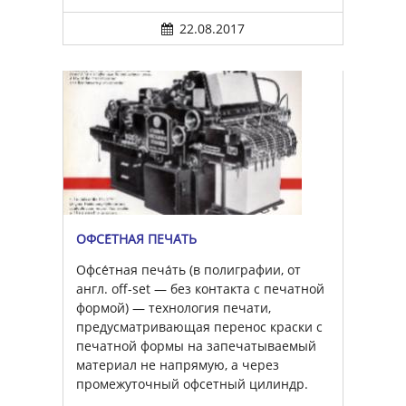
22.08.2017
ОФСЕ́ТНАЯ ПЕЧА́ТЬ
Офсе́тная печа́ть (в полиграфии, от
англ. off-set — без контакта с печатной
формой) — технология печати,
предусматривающая перенос краски с
печатной формы на запечатываемый
материал не напрямую, а через
промежуточный офсетный цилиндр.