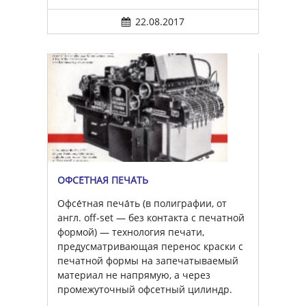
22.08.2017
ОФСЕ́ТНАЯ ПЕЧА́ТЬ
Офсе́тная печа́ть (в полиграфии, от
англ. off-set — без контакта с печатной
формой) — технология печати,
предусматривающая перенос краски с
печатной формы на запечатываемый
материал не напрямую, а через
промежуточный офсетный цилиндр.