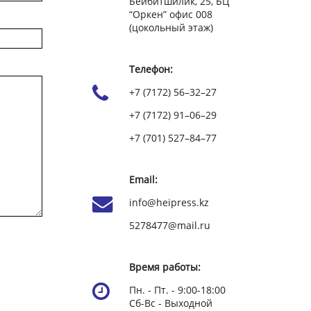
Бейбитшилик, 25, БЦ
“Оркен” офис 008
(цокольный этаж)
Телефон:
+7 (7172) 56–32–27
+7 (7172) 91–06–29
+7 (701) 527–84–77
Email:
info@heipress.kz
5278477@mail.ru
Время работы:
Пн. - Пт. - 9:00-18:00
Сб-Вс - Выходной