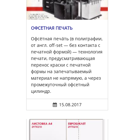
ОФСЕ́ТНАЯ ПЕЧА́ТЬ
Офсе́тная печа́ть (в полиграфии,
от англ. off-set — без контакта с
печатной формой) — технология
печати, предусматривающая
перенос краски с печатной
формы на запечатываемый
материал не напрямую, а через
промежуточный офсетный
цилиндр.
15.08.2017