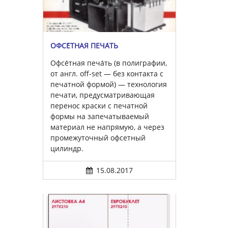
ОФСЕ́ТНАЯ ПЕЧА́ТЬ
Офсе́тная печа́ть (в полиграфии,
от англ. off-set — без контакта с
печатной формой) — технология
печати, предусматривающая
перенос краски с печатной
формы на запечатываемый
материал не напрямую, а через
промежуточный офсетный
цилиндр.
15.08.2017