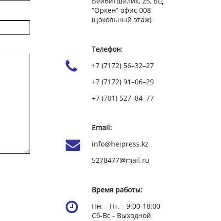
Бейбитшилик, 25, БЦ
“Оркен” офис 008
(цокольный этаж)
Телефон:
+7 (7172) 56–32–27
+7 (7172) 91–06–29
+7 (701) 527–84–77
Email:
info@heipress.kz
5278477@mail.ru
Время работы:
Пн. - Пт. - 9:00-18:00
Сб-Вс - Выходной