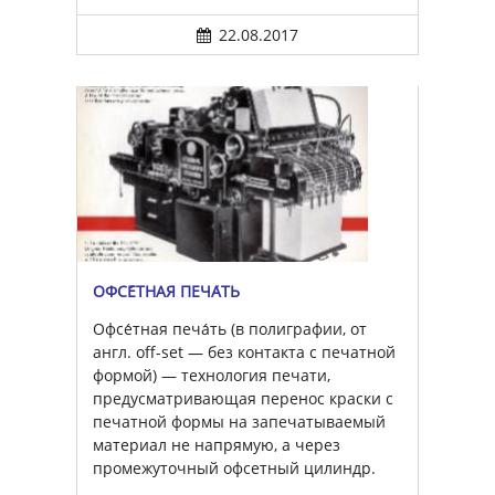
22.08.2017
ОФСЕ́ТНАЯ ПЕЧА́ТЬ
Офсе́тная печа́ть (в полиграфии, от
англ. off-set — без контакта с печатной
формой) — технология печати,
предусматривающая перенос краски с
печатной формы на запечатываемый
материал не напрямую, а через
промежуточный офсетный цилиндр.