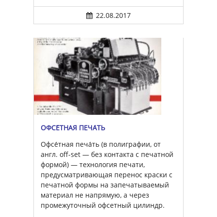
22.08.2017
ОФСЕ́ТНАЯ ПЕЧА́ТЬ
Офсе́тная печа́ть (в полиграфии, от
англ. off-set — без контакта с печатной
формой) — технология печати,
предусматривающая перенос краски с
печатной формы на запечатываемый
материал не напрямую, а через
промежуточный офсетный цилиндр.