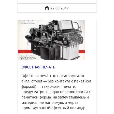
22.08.2017
ОФСЕ́ТНАЯ ПЕЧА́ТЬ
Офсе́тная печа́ть (в полиграфии, от
англ. off-set — без контакта с печатной
формой) — технология печати,
предусматривающая перенос краски с
печатной формы на запечатываемый
материал не напрямую, а через
промежуточный офсетный цилиндр.