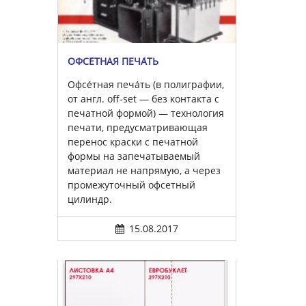
ОФСЕ́ТНАЯ ПЕЧА́ТЬ
Офсе́тная печа́ть (в полиграфии,
от англ. off-set — без контакта с
печатной формой) — технология
печати, предусматривающая
перенос краски с печатной
формы на запечатываемый
материал не напрямую, а через
промежуточный офсетный
цилиндр.
15.08.2017