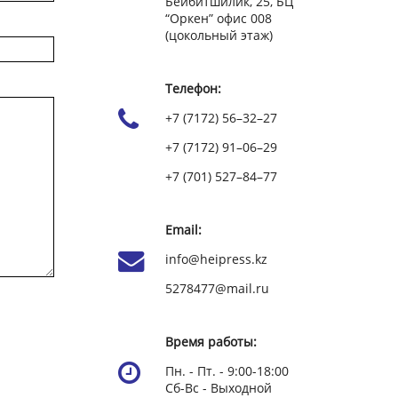
Бейбитшилик, 25, БЦ
“Оркен” офис 008
(цокольный этаж)
Телефон:
+7 (7172) 56–32–27
+7 (7172) 91–06–29
+7 (701) 527–84–77
Email:
info@heipress.kz
5278477@mail.ru
Время работы:
Пн. - Пт. - 9:00-18:00
Сб-Вс - Выходной