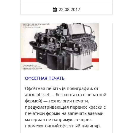
22.08.2017
ОФСЕ́ТНАЯ ПЕЧА́ТЬ
Офсе́тная печа́ть (в полиграфии, от
англ. off-set — без контакта с печатной
формой) — технология печати,
предусматривающая перенос краски с
печатной формы на запечатываемый
материал не напрямую, а через
промежуточный офсетный цилиндр.