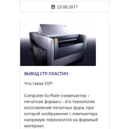
23.08.2017
ВЫВОД CTP-ПЛАСТИН
Что такое CtP?
Computer-to-Plate («компьютер –
печатная форма») – это технология
изготовления печатных форм, при
которой изображение с компьютера
напрямую переносится на формный
материал.