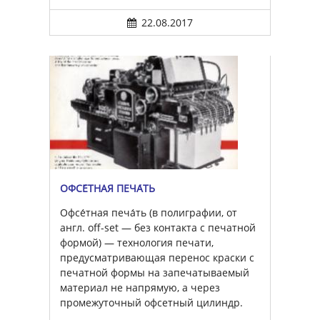
22.08.2017
ОФСЕ́ТНАЯ ПЕЧА́ТЬ
Офсе́тная печа́ть (в полиграфии, от
англ. off-set — без контакта с печатной
формой) — технология печати,
предусматривающая перенос краски с
печатной формы на запечатываемый
материал не напрямую, а через
промежуточный офсетный цилиндр.