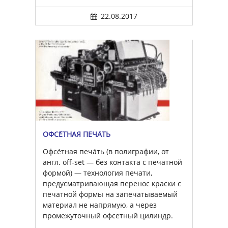
22.08.2017
ОФСЕ́ТНАЯ ПЕЧА́ТЬ
Офсе́тная печа́ть (в полиграфии, от
англ. off-set — без контакта с печатной
формой) — технология печати,
предусматривающая перенос краски с
печатной формы на запечатываемый
материал не напрямую, а через
промежуточный офсетный цилиндр.