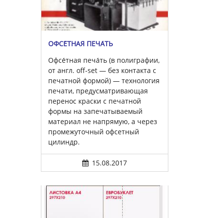
ОФСЕ́ТНАЯ ПЕЧА́ТЬ
Офсе́тная печа́ть (в полиграфии,
от англ. off-set — без контакта с
печатной формой) — технология
печати, предусматривающая
перенос краски с печатной
формы на запечатываемый
материал не напрямую, а через
промежуточный офсетный
цилиндр.
15.08.2017