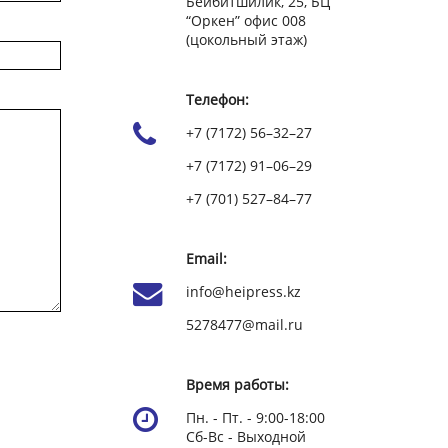
Бейбитшилик, 25, БЦ
“Оркен” офис 008
(цокольный этаж)
Телефон:
+7 (7172) 56–32–27
+7 (7172) 91–06–29
+7 (701) 527–84–77
Email:
info@heipress.kz
5278477@mail.ru
Время работы:
Пн. - Пт. - 9:00-18:00
Сб-Вс - Выходной