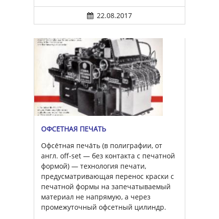
22.08.2017
ОФСЕ́ТНАЯ ПЕЧА́ТЬ
Офсе́тная печа́ть (в полиграфии, от
англ. off-set — без контакта с печатной
формой) — технология печати,
предусматривающая перенос краски с
печатной формы на запечатываемый
материал не напрямую, а через
промежуточный офсетный цилиндр.