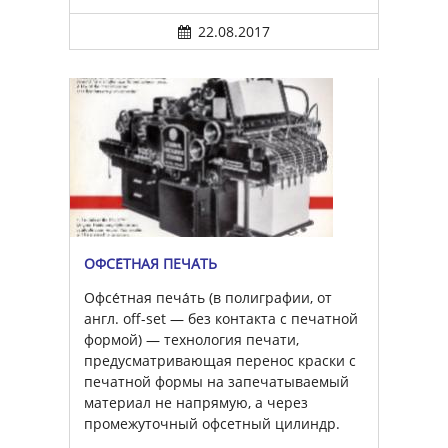
22.08.2017
ОФСЕ́ТНАЯ ПЕЧА́ТЬ
Офсе́тная печа́ть (в полиграфии, от
англ. off-set — без контакта с печатной
формой) — технология печати,
предусматривающая перенос краски с
печатной формы на запечатываемый
материал не напрямую, а через
промежуточный офсетный цилиндр.