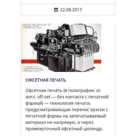
22.08.2017
ОФСЕ́ТНАЯ ПЕЧА́ТЬ
Офсе́тная печа́ть (в полиграфии, от
англ. off-set — без контакта с печатной
формой) — технология печати,
предусматривающая перенос краски с
печатной формы на запечатываемый
материал не напрямую, а через
промежуточный офсетный цилиндр.