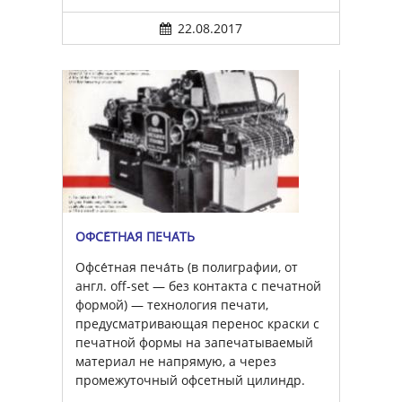
22.08.2017
ОФСЕ́ТНАЯ ПЕЧА́ТЬ
Офсе́тная печа́ть (в полиграфии, от
англ. off-set — без контакта с печатной
формой) — технология печати,
предусматривающая перенос краски с
печатной формы на запечатываемый
материал не напрямую, а через
промежуточный офсетный цилиндр.