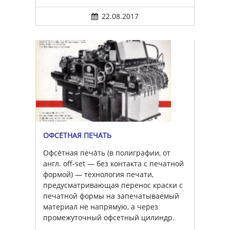
22.08.2017
ОФСЕ́ТНАЯ ПЕЧА́ТЬ
Офсе́тная печа́ть (в полиграфии, от
англ. off-set — без контакта с печатной
формой) — технология печати,
предусматривающая перенос краски с
печатной формы на запечатываемый
материал не напрямую, а через
промежуточный офсетный цилиндр.