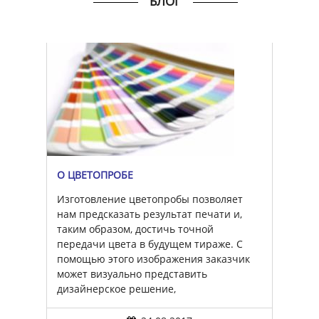
БЛОГ
О ЦВЕТОПРОБЕ
Изготовление цветопробы позволяет
нам предсказать результат печати и,
таким образом, достичь точной
передачи цвета в будущем тираже. С
помощью этого изображения заказчик
может визуально представить
дизайнерское решение,
а специалист – получить четкое
руководство по производству цветной