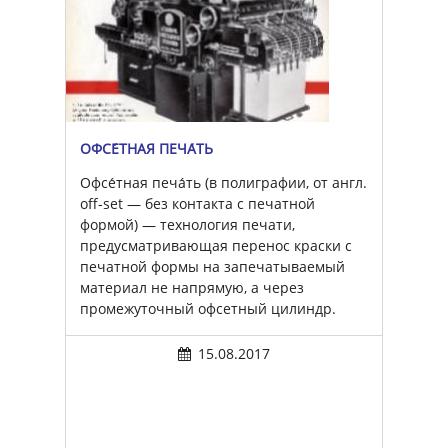
ОФСЕ́ТНАЯ ПЕЧА́ТЬ
Офсе́тная печа́ть (в полиграфии, от англ.
off-set — без контакта с печатной
формой) — технология печати,
предусматривающая перенос краски с
печатной формы на запечатываемый
материал не напрямую, а через
промежуточный офсетный цилиндр.
15.08.2017