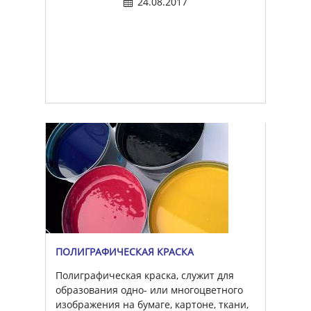
24.08.2017
печатной продукции, которое затем
включается в остальную документацию.
ПОЛИГРАФИЧЕСКАЯ КРАСКА
Полиграфическая краска, служит для
образования одно- или многоцветного
изображения на бумаге, картоне, ткани,