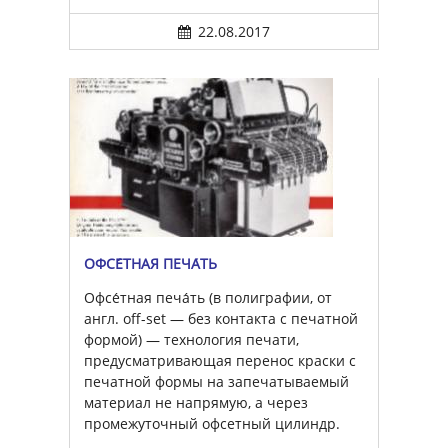
22.08.2017
ОФСЕ́ТНАЯ ПЕЧА́ТЬ
Офсе́тная печа́ть (в полиграфии, от
англ. off-set — без контакта с печатной
формой) — технология печати,
предусматривающая перенос краски с
печатной формы на запечатываемый
материал не напрямую, а через
промежуточный офсетный цилиндр.