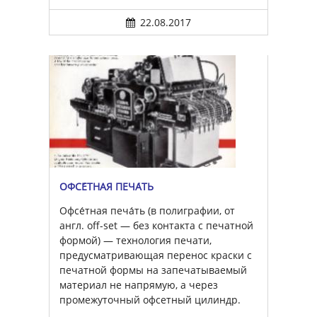
22.08.2017
ОФСЕ́ТНАЯ ПЕЧА́ТЬ
Офсе́тная печа́ть (в полиграфии, от
англ. off-set — без контакта с печатной
формой) — технология печати,
предусматривающая перенос краски с
печатной формы на запечатываемый
материал не напрямую, а через
промежуточный офсетный цилиндр.