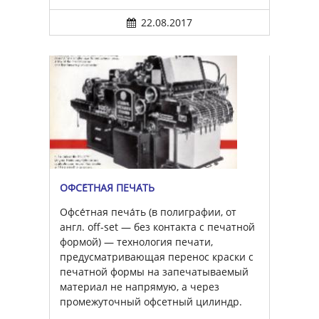
22.08.2017
ОФСЕ́ТНАЯ ПЕЧА́ТЬ
Офсе́тная печа́ть (в полиграфии, от
англ. off-set — без контакта с печатной
формой) — технология печати,
предусматривающая перенос краски с
печатной формы на запечатываемый
материал не напрямую, а через
промежуточный офсетный цилиндр.