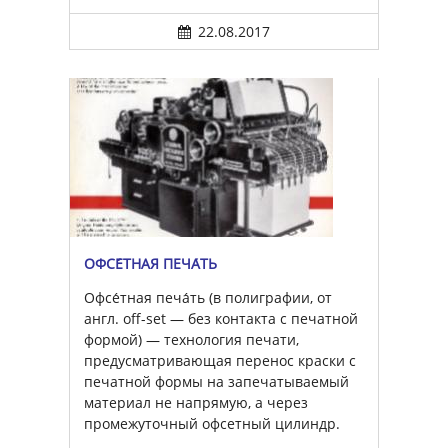
22.08.2017
ОФСЕ́ТНАЯ ПЕЧА́ТЬ
Офсе́тная печа́ть (в полиграфии, от
англ. off-set — без контакта с печатной
формой) — технология печати,
предусматривающая перенос краски с
печатной формы на запечатываемый
материал не напрямую, а через
промежуточный офсетный цилиндр.