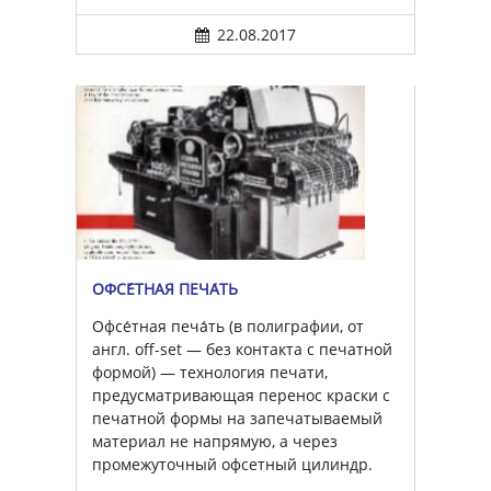
22.08.2017
ОФСЕ́ТНАЯ ПЕЧА́ТЬ
Офсе́тная печа́ть (в полиграфии, от
англ. off-set — без контакта с печатной
формой) — технология печати,
предусматривающая перенос краски с
печатной формы на запечатываемый
материал не напрямую, а через
промежуточный офсетный цилиндр.