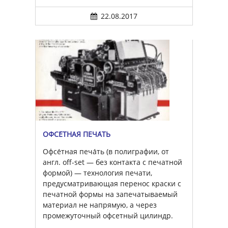
22.08.2017
ОФСЕ́ТНАЯ ПЕЧА́ТЬ
Офсе́тная печа́ть (в полиграфии, от
англ. off-set — без контакта с печатной
формой) — технология печати,
предусматривающая перенос краски с
печатной формы на запечатываемый
материал не напрямую, а через
промежуточный офсетный цилиндр.