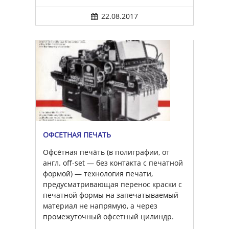
22.08.2017
ОФСЕ́ТНАЯ ПЕЧА́ТЬ
Офсе́тная печа́ть (в полиграфии, от
англ. off-set — без контакта с печатной
формой) — технология печати,
предусматривающая перенос краски с
печатной формы на запечатываемый
материал не напрямую, а через
промежуточный офсетный цилиндр.